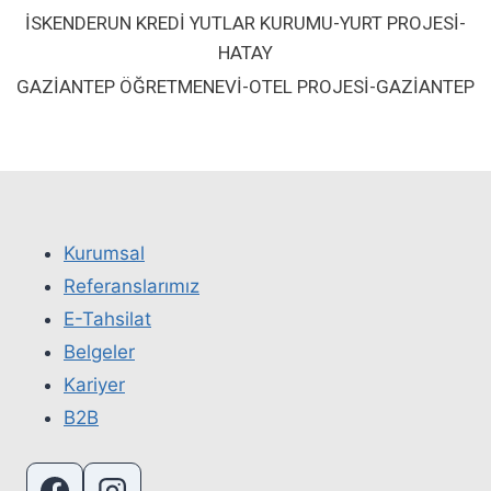
İSKENDERUN KREDİ YUTLAR KURUMU-YURT PROJESİ-
HATAY
GAZİANTEP ÖĞRETMENEVİ-OTEL PROJESİ-GAZİANTEP
Kurumsal
Referanslarımız
E-Tahsilat
Belgeler
Kariyer
B2B