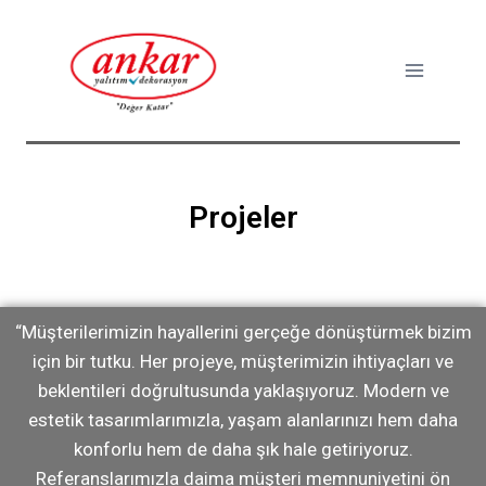
Projeler
“Müşterilerimizin hayallerini gerçeğe dönüştürmek bizim
için bir tutku. Her projeye, müşterimizin ihtiyaçları ve
beklentileri doğrultusunda yaklaşıyoruz. Modern ve
estetik tasarımlarımızla, yaşam alanlarınızı hem daha
konforlu hem de daha şık hale getiriyoruz.
Referanslarımızla daima müşteri memnuniyetini ön