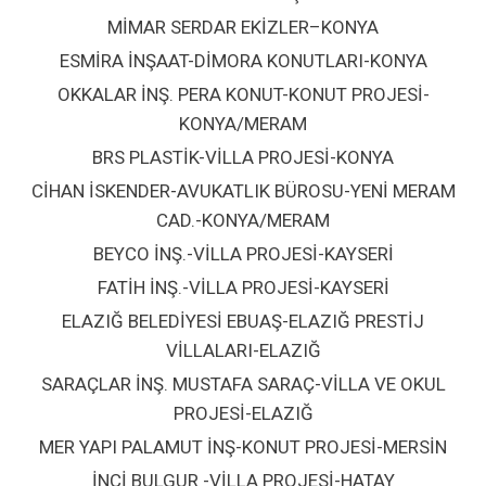
MİMAR SERDAR EKİZLER–KONYA
ESMİRA İNŞAAT-DİMORA KONUTLARI-KONYA
OKKALAR İNŞ. PERA KONUT-KONUT PROJESİ-
KONYA/MERAM
BRS PLASTİK-VİLLA PROJESİ-KONYA
CİHAN İSKENDER-AVUKATLIK BÜROSU-YENİ MERAM
CAD.-KONYA/MERAM
BEYCO İNŞ.-VİLLA PROJESİ-KAYSERİ
FATİH İNŞ.-VİLLA PROJESİ-KAYSERİ
ELAZIĞ BELEDİYESİ EBUAŞ-ELAZIĞ PRESTİJ
VİLLALARI-ELAZIĞ
SARAÇLAR İNŞ. MUSTAFA SARAÇ-VİLLA VE OKUL
PROJESİ-ELAZIĞ
MER YAPI PALAMUT İNŞ-KONUT PROJESİ-MERSİN
İNCİ BULGUR -VİLLA PROJESİ-HATAY