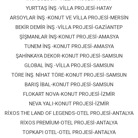
YURTTAŞ İNŞ.-VİLLA PROJESİ-HATAY
ARSOYLAR İNŞ.-KONUT VE VİLLA PROJESİ-MERSİN
BEKİR DEMİR İNŞ.-VİLLA PROJESİ-GAZİANTEP
ŞİŞMANLAR İNŞ-KONUT PROJESİ-AMASYA
TUNEM İNŞ.-KONUT PROJESİ-AMASYA
ŞAHİNKAYA DEKOR-KONUT PROJESİ-SAMSUN
GLOBAL İNŞ.-VİLLA PROJESİ-SAMSUN
TÖRE İNŞ. NİHAT TÖRE-KONUT PROJESİ-SAMSUN
BARIŞ İBAL-KONUT PROJESİ-SAMSUN
FLOKART NOVA-KONUT PROJESİ-İZMİR
NEVA YALI-KONUT PROJESİ-İZMİR
RİXOS THE LAND OF LEGENDS-OTEL PROJESİ-ANTALYA
RİXOS PREMİUM-OTEL PROJESİ-ANTALYA
TOPKAPI OTEL-OTEL PROJESİ-ANTALYA